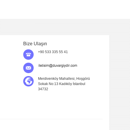
Bize Ulaşın
+90 533 335 55 41
Merdivenköy Mahallesi, Hoşgörü
Sokak No:13 Kadıköy İstanbul
34732