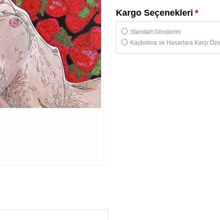
Kargo Seçenekleri
*
Standart Gönderim
Kaybolma ve Hasarlara Karşı Özel