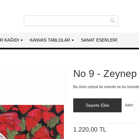
AR KAĞIDI
KANVAS TABLOLAR
SANAT ESERLERI
No 9 - Zeynep
Bu ürün orjinal bir eserdir ve bu üründ
Sepete Ekle
Adet:
1.220,00 TL