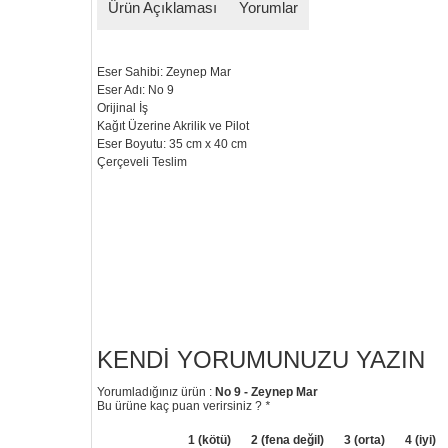
Ürün Açıklaması
Yorumlar
Eser Sahibi: Zeynep Mar
Eser Adı: No 9
Orijinal İş
Kağıt Üzerine Akrilik ve Pilot
Eser Boyutu: 35 cm x 40 cm
Çerçeveli Teslim
KENDI YORUMUNUZU YAZIN
Yorumladığınız ürün :
No 9 - Zeynep Mar
Bu ürüne kaç puan verirsiniz ?
*
1 (kötü)
2 (fena değil)
3 (orta)
4 (iyi)