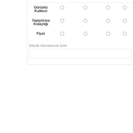
Görüntü
Kalitesi
Yapıştırma
Kolaylığı
Fiyat
Sitede Görünecek İsim
Yorumunuzun Başlığı
Yorum