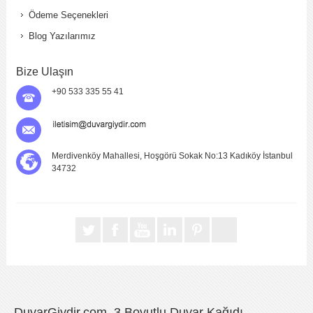
Ödeme Seçenekleri
Blog Yazılarımız
Bize Ulaşın
+90 533 335 55 41
Merdivenköy Mahallesi, Hoşgörü Sokak No:13 Kadıköy İstanbul
34732
DuvarGiydir.com, 3 Boyutlu Duvar Kağıdı