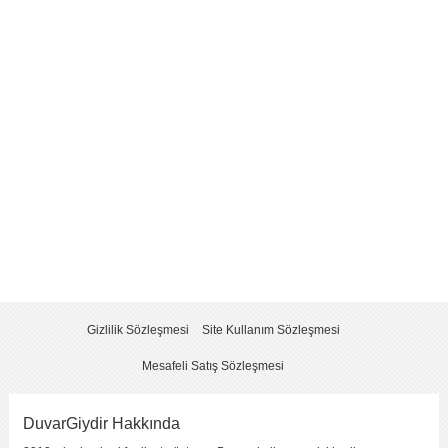
Yorum
*
Yorumu Gönder
Gizlilik Sözleşmesi
Site Kullanım Sözleşmesi
Mesafeli Satış Sözleşmesi
DuvarGiydir Hakkında