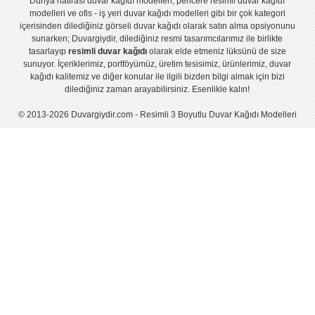
Dünya hatirası duvar kağıdı modelleri
,
pencere resimli duvar kağıdı
modelleri
ve
ofis - iş yeri duvar kağıdı modelleri
gibi bir çok kategori
içerisinden dilediğiniz görseli duvar kağıdı olarak satın alma opsiyonunu
sunarken; Duvargiydir, dilediğiniz resmi tasarımcılarımız ile birlikte
tasarlayıp
resimli duvar kağıdı
olarak elde etmeniz lüksünü de size
sunuyor. İçeriklerimiz, portföyümüz, üretim tesisimiz, ürünlerimiz, duvar
kağıdı kalitemiz ve diğer konular ile ilgili bizden bilgi almak için bizi
dilediğiniz zaman arayabilirsiniz. Esenlikle kalın!
© 2013-2026 Duvargiydir.com - Resimli 3 Boyutlu Duvar Kağıdı Modelleri