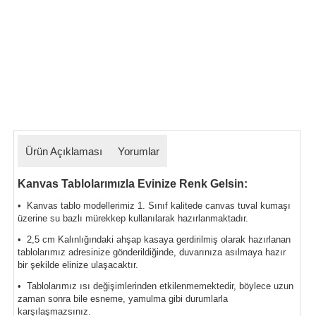
Ürün Açıklaması
Yorumlar
Kanvas Tablolarımızla Evinize Renk Gelsin:
• Kanvas tablo modellerimiz 1. Sınıf kalitede canvas tuval kumaşı
üzerine su bazlı mürekkep kullanılarak hazırlanmaktadır.
• 2,5 cm Kalınlığındaki ahşap kasaya gerdirilmiş olarak hazırlanan
tablolarımız
adresinize gönderildiğinde, duvarınıza asılmaya hazır
bir şekilde elinize ulaşacaktır.
• Tablolarımız ısı değişimlerinden etkilenmemektedir, böylece uzun
zaman sonra bile esneme, yamulma gibi durumlarla
karşılaşmazsınız.