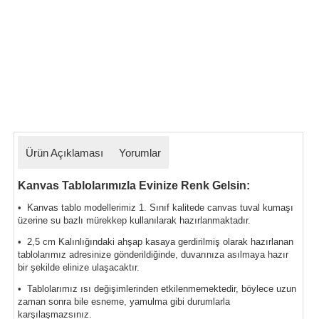
Ürün Açıklaması
Yorumlar
Kanvas Tablolarımızla Evinize Renk Gelsin:
• Kanvas tablo modellerimiz 1. Sınıf kalitede canvas tuval kumaşı
üzerine su bazlı mürekkep kullanılarak hazırlanmaktadır.
• 2,5 cm Kalınlığındaki ahşap kasaya gerdirilmiş olarak hazırlanan
tablolarımız
adresinize gönderildiğinde, duvarınıza asılmaya hazır
bir şekilde elinize ulaşacaktır.
• Tablolarımız ısı değişimlerinden etkilenmemektedir, böylece uzun
zaman sonra bile esneme, yamulma gibi durumlarla
karşılaşmazsınız.