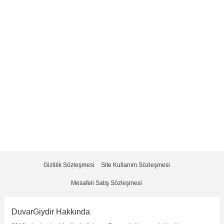
Yorum
*
Yorumu Gönder
Gizlilik Sözleşmesi
Site Kullanım Sözleşmesi
Mesafeli Satış Sözleşmesi
DuvarGiydir Hakkında