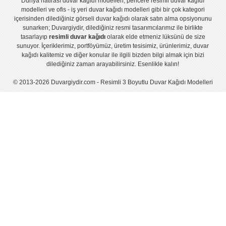
Dünya hatirası duvar kağıdı modelleri
,
pencere resimli duvar kağıdı
modelleri
ve
ofis - iş yeri duvar kağıdı modelleri
gibi bir çok kategori
içerisinden dilediğiniz görseli duvar kağıdı olarak satın alma opsiyonunu
sunarken; Duvargiydir, dilediğiniz resmi tasarımcılarımız ile birlikte
tasarlayıp
resimli duvar kağıdı
olarak elde etmeniz lüksünü de size
sunuyor. İçeriklerimiz, portföyümüz, üretim tesisimiz, ürünlerimiz, duvar
kağıdı kalitemiz ve diğer konular ile ilgili bizden bilgi almak için bizi
dilediğiniz zaman arayabilirsiniz. Esenlikle kalın!
© 2013-2026 Duvargiydir.com - Resimli 3 Boyutlu Duvar Kağıdı Modelleri