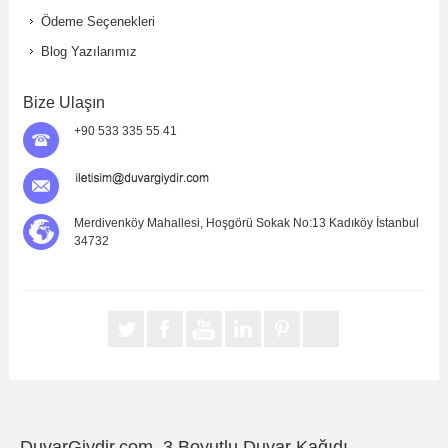
Ödeme Seçenekleri
Blog Yazılarımız
Bize Ulaşın
+90 533 335 55 41
Merdivenköy Mahallesi, Hoşgörü Sokak No:13 Kadıköy İstanbul
34732
DuvarGiydir.com, 3 Boyutlu Duvar Kağıdı