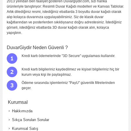
2013 yılından beri faaliyet gösteren Duvargiydir.com, sizi harika
ürünleriyle tanıştırıyor: Resimli Duvar Kağıdı modelleri ve Kanvas Tablolar.
Artık dilediğiniz resmi, istediğiniz ebatlarda 3 boyutlu duvar kağıdı olarak
alıp kolayca duvarınıza uygulayabilirsiniz. Siz de klasik duvar
kağıtlarından ve posterlerden sıkıldıysanız doğru adrestesiniz. İstediğiniz
görseli, istediğiniz ebatlarda 3D duvar kağıdı olarak alın, kolayca
yapıştırın.
DuvarGiydir Neden Güvenli ?
Kredi kartı ödemelerinde "3D Secure" uygulaması kullanılır.
Kredi kartı bilgileriniz kaydedilmez ve kişisel bilgileriniz hiç bir
kurum veya kişi ile paylaşılmaz.
Ödeme sırasında işlemleriniz "PayU" güvenlik filtrelerinden
geçer.
Kurumsal
Hakkımızda
Sıkça Sorulan Sorular
Kurumsal Satış