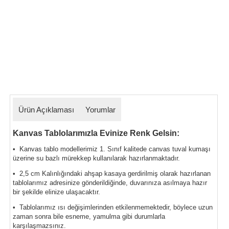
Ürün Açıklaması
Yorumlar
Kanvas Tablolarımızla Evinize Renk Gelsin:
• Kanvas tablo modellerimiz 1. Sınıf kalitede canvas tuval kumaşı
üzerine su bazlı mürekkep kullanılarak hazırlanmaktadır.
• 2,5 cm Kalınlığındaki ahşap kasaya gerdirilmiş olarak hazırlanan
tablolarımız
adresinize gönderildiğinde, duvarınıza asılmaya hazır
bir şekilde elinize ulaşacaktır.
• Tablolarımız ısı değişimlerinden etkilenmemektedir, böylece uzun
zaman sonra bile esneme, yamulma gibi durumlarla
karşılaşmazsınız.