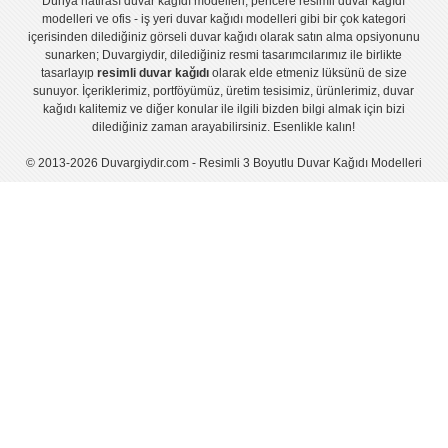
Dünya hatirası duvar kağıdı modelleri
,
pencere resimli duvar kağıdı
modelleri
ve
ofis - iş yeri duvar kağıdı modelleri
gibi bir çok kategori
içerisinden dilediğiniz görseli duvar kağıdı olarak satın alma opsiyonunu
sunarken; Duvargiydir, dilediğiniz resmi tasarımcılarımız ile birlikte
tasarlayıp
resimli duvar kağıdı
olarak elde etmeniz lüksünü de size
sunuyor. İçeriklerimiz, portföyümüz, üretim tesisimiz, ürünlerimiz, duvar
kağıdı kalitemiz ve diğer konular ile ilgili bizden bilgi almak için bizi
dilediğiniz zaman arayabilirsiniz. Esenlikle kalın!
© 2013-2026 Duvargiydir.com - Resimli 3 Boyutlu Duvar Kağıdı Modelleri