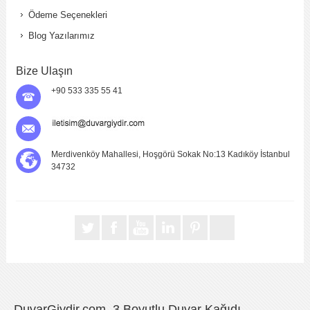
Ödeme Seçenekleri
Blog Yazılarımız
Bize Ulaşın
+90 533 335 55 41
Merdivenköy Mahallesi, Hoşgörü Sokak No:13 Kadıköy İstanbul
34732
DuvarGiydir.com, 3 Boyutlu Duvar Kağıdı