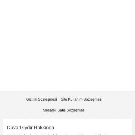
Yorum
*
Yorumu Gönder
Gizlilik Sözleşmesi
Site Kullanım Sözleşmesi
Mesafeli Satış Sözleşmesi
DuvarGiydir Hakkında