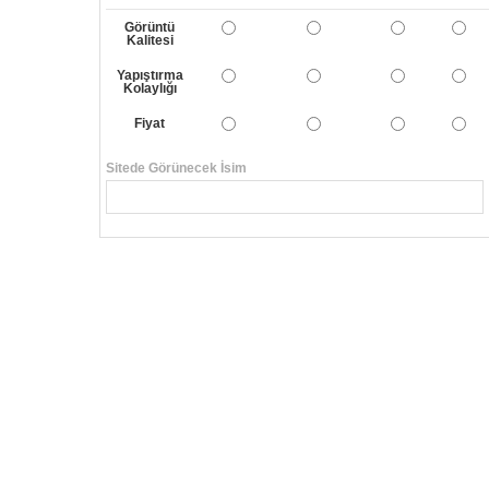
Görüntü
Kalitesi
Yapıştırma
Kolaylığı
Fiyat
Sitede Görünecek İsim
Yorumunuzun Başlığı
Yorum