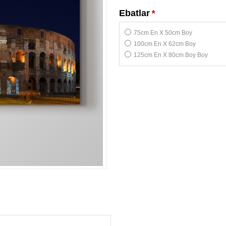
Ebatlar
*
75cm En X 50cm Boy
100cm En X 62cm Boy
125cm En X 80cm Boy Boy