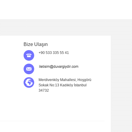
Bize Ulaşın
+90 533 335 55 41
Merdivenköy Mahallesi, Hoşgörü
Sokak No:13 Kadıköy İstanbul
34732