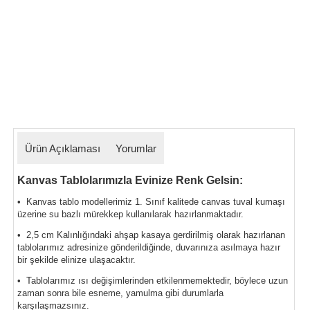
Ürün Açıklaması
Yorumlar
Kanvas Tablolarımızla Evinize Renk Gelsin:
• Kanvas tablo modellerimiz 1. Sınıf kalitede canvas tuval kumaşı
üzerine su bazlı mürekkep kullanılarak hazırlanmaktadır.
• 2,5 cm Kalınlığındaki ahşap kasaya gerdirilmiş olarak hazırlanan
tablolarımız
adresinize gönderildiğinde, duvarınıza asılmaya hazır
bir şekilde elinize ulaşacaktır.
• Tablolarımız ısı değişimlerinden etkilenmemektedir, böylece uzun
zaman sonra bile esneme, yamulma gibi durumlarla
karşılaşmazsınız.