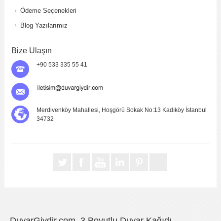
Ödeme Seçenekleri
Blog Yazılarımız
Bize Ulaşın
+90 533 335 55 41
Merdivenköy Mahallesi, Hoşgörü Sokak No:13 Kadıköy İstanbul
34732
DuvarGiydir.com, 3 Boyutlu Duvar Kağıdı