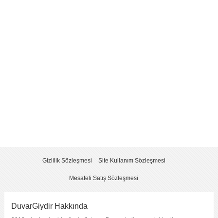
Yorum
*
Yorumu Gönder
Gizlilik Sözleşmesi
Site Kullanım Sözleşmesi
Mesafeli Satış Sözleşmesi
DuvarGiydir Hakkında