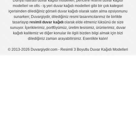
Dünya hatirası duvar kağıdı modelleri
,
pencere resimli duvar kağıdı
modelleri
ve
ofis - iş yeri duvar kağıdı modelleri
gibi bir çok kategori
içerisinden dilediğiniz görseli duvar kağıdı olarak satın alma opsiyonunu
sunarken; Duvargiydir, dilediğiniz resmi tasarımcılarımız ile birlikte
tasarlayıp
resimli duvar kağıdı
olarak elde etmeniz lüksünü de size
sunuyor. İçeriklerimiz, portföyümüz, üretim tesisimiz, ürünlerimiz, duvar
kağıdı kalitemiz ve diğer konular ile ilgili bizden bilgi almak için bizi
dilediğiniz zaman arayabilirsiniz. Esenlikle kalın!
© 2013-2026 Duvargiydir.com - Resimli 3 Boyutlu Duvar Kağıdı Modelleri