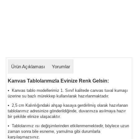
Ürün Açıklaması
Yorumlar
Kanvas Tablolarımızla Evinize Renk Gelsin:
• Kanvas tablo modellerimiz 1. Sınıf kalitede canvas tuval kumaşı
üzerine su bazlı mürekkep kullanılarak hazırlanmaktadır.
• 2,5 cm Kalınlığındaki ahşap kasaya gerdirilmiş olarak hazırlanan
tablolarımız
adresinize gönderildiğinde, duvarınıza asılmaya hazır
bir şekilde elinize ulaşacaktır.
• Tablolarımız ısı değişimlerinden etkilenmemektedir, böylece uzun
zaman sonra bile esneme, yamulma gibi durumlarla
karşılaşmazsınız.