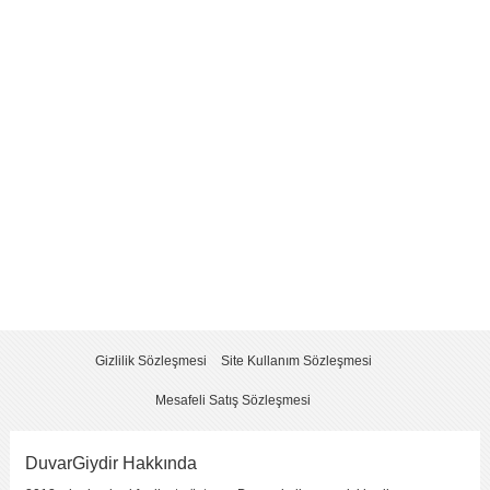
Yorum
*
Yorumu Gönder
Gizlilik Sözleşmesi
Site Kullanım Sözleşmesi
Mesafeli Satış Sözleşmesi
DuvarGiydir Hakkında