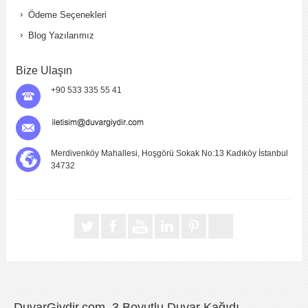
Ödeme Seçenekleri
Blog Yazılarımız
Bize Ulaşın
+90 533 335 55 41
Merdivenköy Mahallesi, Hoşgörü Sokak No:13 Kadıköy İstanbul
34732
DuvarGiydir.com, 3 Boyutlu Duvar Kağıdı