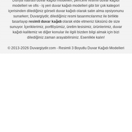
Dünya hatirası duvar kağıdı modelleri
,
pencere resimli duvar kağıdı
modelleri
ve
ofis - iş yeri duvar kağıdı modelleri
gibi bir çok kategori
içerisinden dilediğiniz görseli duvar kağıdı olarak satın alma opsiyonunu
sunarken; Duvargiydir, dilediğiniz resmi tasarımcılarımız ile birlikte
tasarlayıp
resimli duvar kağıdı
olarak elde etmeniz lüksünü de size
sunuyor. İçeriklerimiz, portföyümüz, üretim tesisimiz, ürünlerimiz, duvar
kağıdı kalitemiz ve diğer konular ile ilgili bizden bilgi almak için bizi
dilediğiniz zaman arayabilirsiniz. Esenlikle kalın!
© 2013-2026 Duvargiydir.com - Resimli 3 Boyutlu Duvar Kağıdı Modelleri