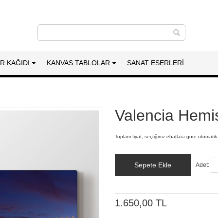
AR KAĞIDI
KANVAS TABLOLAR
SANAT ESERLERI
Valencia Hemis
Toplam fiyat, seçtiğiniz ebatlara göre otomatik
Sepete Ekle
Adet:
1.650,00 TL