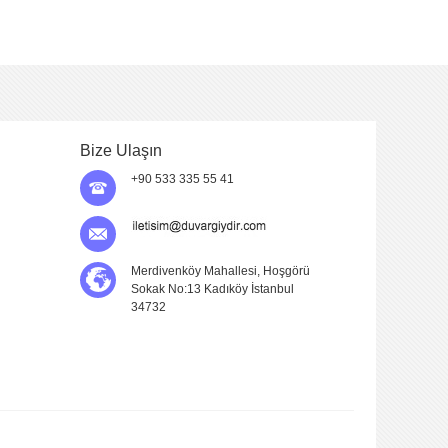
Bize Ulaşın
+90 533 335 55 41
Merdivenköy Mahallesi, Hoşgörü
Sokak No:13 Kadıköy İstanbul
34732