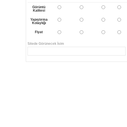
Görüntü
Kalitesi
Yapıştırma
Kolaylığı
Fiyat
Sitede Görünecek İsim
Yorumunuzun Başlığı
Yorum