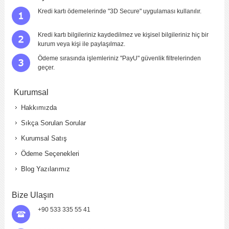
Kredi kartı ödemelerinde "3D Secure" uygulaması kullanılır.
Kredi kartı bilgileriniz kaydedilmez ve kişisel bilgileriniz hiç bir
kurum veya kişi ile paylaşılmaz.
Ödeme sırasında işlemleriniz "PayU" güvenlik filtrelerinden
geçer.
Kurumsal
Hakkımızda
Sıkça Sorulan Sorular
Kurumsal Satış
Ödeme Seçenekleri
Blog Yazılarımız
Bize Ulaşın
+90 533 335 55 41