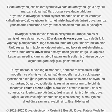
Ev dekorasyonu
,
ofis dekorasyonu
veya
cafe dekorasyonu
için
3 boyutlu
manzara duvar kağıtları
,
poster
veya
duvar tabloları
arıyorsanız, duvargiydir.com'u ziyaret etmeden sakın karar vermeyin.
Kaliteli, güleryüzlü ve güvenilir hizmetimizle, hayal gücünüzü duvarlarınıza
yansıtmanız konusunda size yardımcı olmaktan mutluluk duyacağız!
Duvargiydir.com
kanvas tablo
koleksiyonu ile ürün yelpazesini
genişletmeye devam ediyor. Eğer
duvar dekorasyonu
nuzda değişiklik
yapmayı planlıyorsanız
Doğa manzara tabloları
,
Şehir manzaralı tablolar
,
Ünlü ressamların tabloları
kategorilerimizi mutlaka ziyaret etmelisiniz.
Kanvas tablolar
ımız
duvar
ınıza asmaya hazır şekilde kargo ile kapınıza
kadar teslim edilir.
Kanvas tablo fiyatları
tercih edilen ürünün en ve boy
ölçülerine göre değişiklik göstermektedir.
Dünya hatirası duvar kağıdı modelleri
,
pencere resimli duvar kağıdı
modelleri
ve
ofis - iş yeri duvar kağıdı modelleri
gibi bir çok kategori
içerisinden dilediğiniz görseli duvar kağıdı olarak satın alma opsiyonunu
sunarken; Duvargiydir, dilediğiniz resmi tasarımcılarımız ile birlikte
tasarlayıp
resimli duvar kağıdı
olarak elde etmeniz lüksünü de size
sunuyor. İçeriklerimiz, portföyümüz, üretim tesisimiz, ürünlerimiz, duvar
kağıdı kalitemiz ve diğer konular ile ilgili bizden bilgi almak için bizi
dilediğiniz zaman arayabilirsiniz. Esenlikle kalın!
© 2013-2026 Duvargiydir.com - Resimli 3 Boyutlu Duvar Kağıdı Modelleri