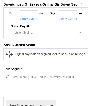
Boyutunuzu Girin veya Orjinal Bir Boyut Seçin
*
En:
Boy:
cm
cm
0cm = 0Metre
0cm = 0Metre
Orjinal Boyutlar:
Baskı Alanını Seçin
Orjinal boyutlardan seçmediyseniz, baskı alanını seçin.
Ürün Seçimi
*
Duvar Resmi (Tutkal Hediye) - Metrekaresi 490 TL
Ürün Açıklaması
Yorumlar