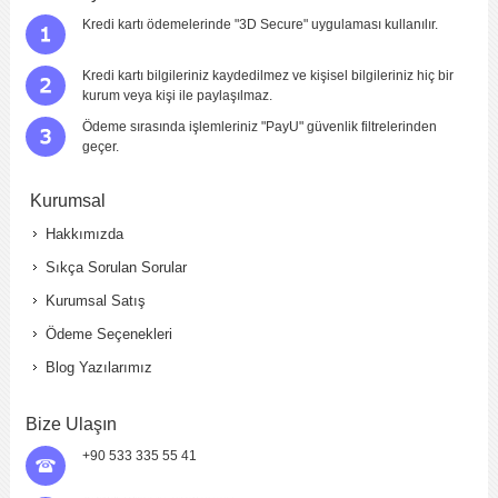
Kredi kartı ödemelerinde "3D Secure" uygulaması kullanılır.
Kredi kartı bilgileriniz kaydedilmez ve kişisel bilgileriniz hiç bir
kurum veya kişi ile paylaşılmaz.
Ödeme sırasında işlemleriniz "PayU" güvenlik filtrelerinden
geçer.
Kurumsal
Hakkımızda
Sıkça Sorulan Sorular
Kurumsal Satış
Ödeme Seçenekleri
Blog Yazılarımız
Bize Ulaşın
+90 533 335 55 41