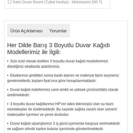
Kalın Duvar Resmi (Tutkal Hediye) - Metrekaresi 580 TL
Ürün Açıklaması
Yorumlar
Her Dilde Barış 3 Boyutlu Duvar Kağıdı
Modellerimiz ile İlgili:
• Size özel olarak üretilen 3 boyutlu duvar kağıdı modellerimizi
dilediğiniz ebatlarda alabilirsiniz.
• Ebatlarınızı girdikten sonra baskı alanını ve materyal tipini seçmeniz
gerekmektedir, toplam fiyat ona göre hesaplanmaktadır.
• Duvar kağıdı mdellerimiz canlı renkli ve yüksek çözünürlüklü olarak
üretilmektedir.
• 3 boyutlu duvar kağıtlarımız HP’nin latex teknolojisi olan su bazlı
mürekkepler ile üretilmektedir. Bu sayede sağlıla zararlı olan solvent
materyaller içermez ve çevre dostudur.
• Duvar kağıdı siparişleriniz 3 iş günü içerisinde kargoya verilmektedir
ve sağlam silindir karton kutular içerisinde gönderilmektedir.