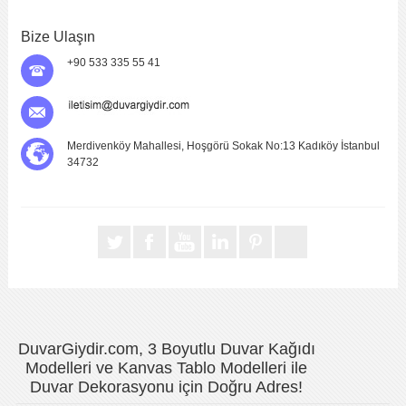
Bize Ulaşın
+90 533 335 55 41
Merdivenköy Mahallesi, Hoşgörü Sokak No:13 Kadıköy İstanbul
34732
DuvarGiydir.com, 3 Boyutlu Duvar Kağıdı
Modelleri ve Kanvas Tablo Modelleri ile
Duvar Dekorasyonu için Doğru Adres!