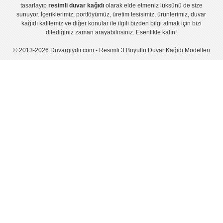
tasarlayıp
resimli duvar kağıdı
olarak elde etmeniz lüksünü de size
sunuyor. İçeriklerimiz, portföyümüz, üretim tesisimiz, ürünlerimiz, duvar
kağıdı kalitemiz ve diğer konular ile ilgili bizden bilgi almak için bizi
dilediğiniz zaman arayabilirsiniz. Esenlikle kalın!
© 2013-2026 Duvargiydir.com - Resimli 3 Boyutlu Duvar Kağıdı Modelleri