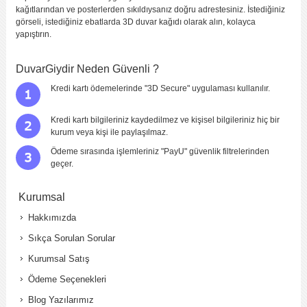
kağıtlarından ve posterlerden sıkıldıysanız doğru adrestesiniz. İstediğiniz
görseli, istediğiniz ebatlarda 3D duvar kağıdı olarak alın, kolayca
yapıştırın.
DuvarGiydir Neden Güvenli ?
Kredi kartı ödemelerinde "3D Secure" uygulaması kullanılır.
Kredi kartı bilgileriniz kaydedilmez ve kişisel bilgileriniz hiç bir
kurum veya kişi ile paylaşılmaz.
Ödeme sırasında işlemleriniz "PayU" güvenlik filtrelerinden
geçer.
Kurumsal
Hakkımızda
Sıkça Sorulan Sorular
Kurumsal Satış
Ödeme Seçenekleri
Blog Yazılarımız