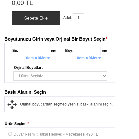
0,00 TL
Sepete Ekle
Adet:
Boyutunuzu Girin veya Orjinal Bir Boyut Seçin
*
En:
Boy:
cm
cm
0cm = 0Metre
0cm = 0Metre
Orjinal Boyutlar:
Baskı Alanını Seçin
Orjinal boyutlardan seçmediyseniz, baskı alanını seçin.
Ürün Seçimi
*
Duvar Resmi (Tutkal Hediye) - Metrekaresi 490 TL