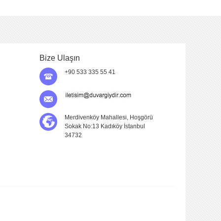
Bize Ulaşın
+90 533 335 55 41
Merdivenköy Mahallesi, Hoşgörü
Sokak No:13 Kadıköy İstanbul
34732