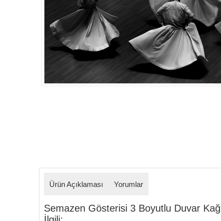
Detaylar
Ürün Açıklaması
Yorumlar
Semazen Gösterisi 3 Boyutlu Duvar Kağıd
İlgili: