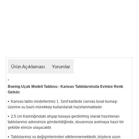
Ürün Açıklaması
Yorumlar
"
Boeing Uçak Modeli Tablosu - Kanvas Tablolarımızla Evinize Renk
Gelsin:
• Kanvas tablo modellerimiz 1. Sınıf kalitede canvas tuval kumaşı
üzerine su bazlı mürekkep kullanılarak hazırlanmaktadır.
• 2,5 cm Kalınlığındaki ahşap kasaya gerdirilmiş olarak hazırlanan
tablolarımız
adresinize gönderildiğinde, duvarınıza asılmaya hazır bir
şekilde elinize ulaşacaktır.
• Tablolarımız ısı değişimlerinden etkilenmemektedir, böylece uzun