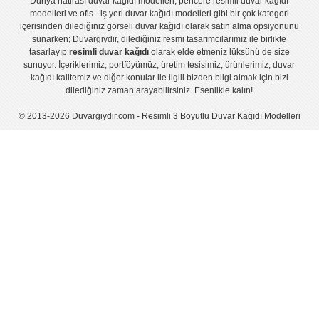
Dünya hatirası duvar kağıdı modelleri
,
pencere resimli duvar kağıdı
modelleri
ve
ofis - iş yeri duvar kağıdı modelleri
gibi bir çok kategori
içerisinden dilediğiniz görseli duvar kağıdı olarak satın alma opsiyonunu
sunarken; Duvargiydir, dilediğiniz resmi tasarımcılarımız ile birlikte
tasarlayıp
resimli duvar kağıdı
olarak elde etmeniz lüksünü de size
sunuyor. İçeriklerimiz, portföyümüz, üretim tesisimiz, ürünlerimiz, duvar
kağıdı kalitemiz ve diğer konular ile ilgili bizden bilgi almak için bizi
dilediğiniz zaman arayabilirsiniz. Esenlikle kalın!
© 2013-2026 Duvargiydir.com - Resimli 3 Boyutlu Duvar Kağıdı Modelleri