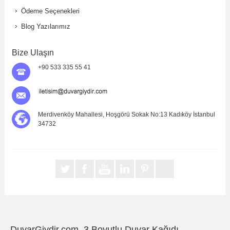
Ödeme Seçenekleri
Blog Yazılarımız
Bize Ulaşın
+90 533 335 55 41
Merdivenköy Mahallesi, Hoşgörü Sokak No:13 Kadıköy İstanbul
34732
DuvarGiydir.com, 3 Boyutlu Duvar Kağıdı