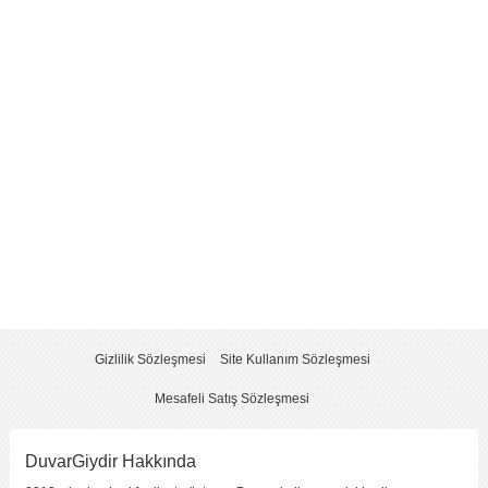
Yorum
*
Yorumu Gönder
Gizlilik Sözleşmesi
Site Kullanım Sözleşmesi
Mesafeli Satış Sözleşmesi
DuvarGiydir Hakkında