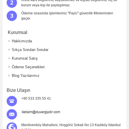
kurum veya kişi ile paylaşılmaz.
Ödeme sırasında işlemleriniz "PayU" güvenlik filtrelerinden
geçer.
Kurumsal
Hakkımızda
Sıkça Sorulan Sorular
Kurumsal Satış
Ödeme Seçenekleri
Blog Yazılarımız
Bize Ulaşın
+90 533 335 55 41
Merdivenköy Mahallesi, Hoşgörü Sokak No:13 Kadıköy İstanbul