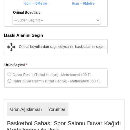
0cm = 0Metre
0cm = 0Metre
Orjinal Boyutlar:
Baskı Alanını Seçin
Orjinal boyutlardan seçmediyseniz, baskı alanını seçin.
Ürün Seçimi
*
Duvar Resmi (Tutkal Hediye) - Metrekaresi 490 TL
Kalın Duvar Resmi (Tutkal Hediye) - Metrekaresi 580 TL
Ürün Açıklaması
Yorumlar
Basketbol Sahası Spor Salonu Duvar Kağıdı
Modellerimiz ile İlgili: