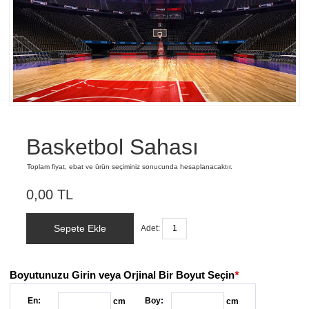
Basketbol Sahası
Toplam fiyat, ebat ve ürün seçiminiz sonucunda hesaplanacaktır.
0,00 TL
Sepete Ekle
Adet:
Boyutunuzu Girin veya Orjinal Bir Boyut Seçin
*
En:
Boy:
cm
cm