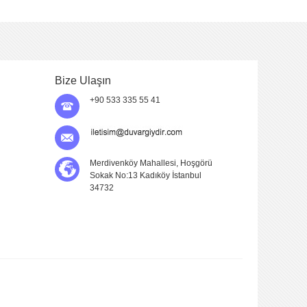
Bize Ulaşın
+90 533 335 55 41
Merdivenköy Mahallesi, Hoşgörü
Sokak No:13 Kadıköy İstanbul
34732