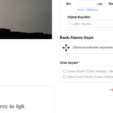
En:
Bo
cm
0cm = 0Metre
Orjinal Boyutlar:
Baskı Alanını Seçin
Orjinal boyutlardan seçmediys
Ürün Seçimi
*
Duvar Resmi (Tutkal Hediye) - Me
Kalın Duvar Resmi (Tutkal Hediye
* 
 ile İlgili: