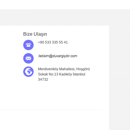
Bize Ulaşın
+90 533 335 55 41
Merdivenköy Mahallesi, Hoşgörü
Sokak No:13 Kadıköy İstanbul
34732