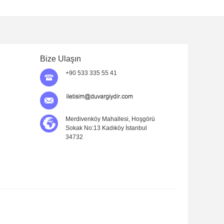
Bize Ulaşın
+90 533 335 55 41
Merdivenköy Mahallesi, Hoşgörü
Sokak No:13 Kadıköy İstanbul
34732