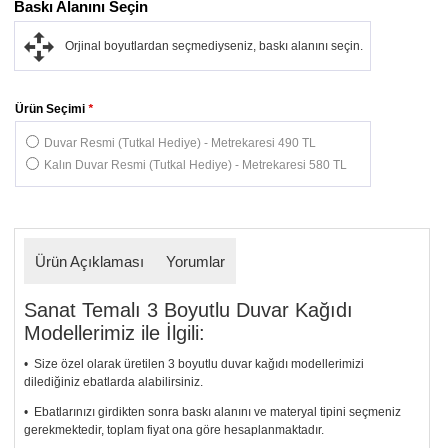
Baskı Alanını Seçin
Orjinal boyutlardan seçmediyseniz, baskı alanını seçin.
Ürün Seçimi
*
Duvar Resmi (Tutkal Hediye) - Metrekaresi 490 TL
Kalın Duvar Resmi (Tutkal Hediye) - Metrekaresi 580 TL
Ürün Açıklaması
Yorumlar
Sanat Temalı 3 Boyutlu Duvar Kağıdı
Modellerimiz ile İlgili:
• Size özel olarak üretilen 3 boyutlu duvar kağıdı modellerimizi
dilediğiniz ebatlarda alabilirsiniz.
• Ebatlarınızı girdikten sonra baskı alanını ve materyal tipini seçmeniz
gerekmektedir, toplam fiyat ona göre hesaplanmaktadır.