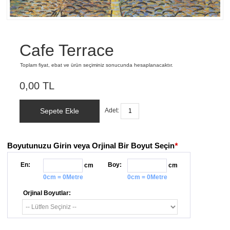
Cafe Terrace
Toplam fiyat, ebat ve ürün seçiminiz sonucunda hesaplanacaktır.
0,00 TL
Sepete Ekle
Adet:
Boyutunuzu Girin veya Orjinal Bir Boyut Seçin
*
En:
Boy:
cm
cm
0cm = 0Metre
0cm = 0Metre
Orjinal Boyutlar: