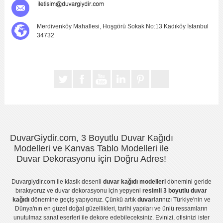
Merdivenköy Mahallesi, Hoşgörü Sokak No:13 Kadıköy İstanbul
34732
DuvarGiydir.com, 3 Boyutlu Duvar Kağıdı
Modelleri ve Kanvas Tablo Modelleri ile
Duvar Dekorasyonu için Doğru Adres!
Duvargiydir.com
ile klasik desenli
duvar kağıdı modelleri
dönemini geride
bırakıyoruz ve
duvar dekorasyonu
için yepyeni
resimli 3 boyutlu duvar
kağıdı
dönemine geçiş yapıyoruz. Çünkü artık
duvar
larınızı Türkiye'nin ve
Dünya'nın en güzel doğal güzellikleri, tarihi yapıları ve ünlü ressamların
unutulmaz sanat eserleri ile dekore edebileceksiniz. Evinizi, ofisinizi ister