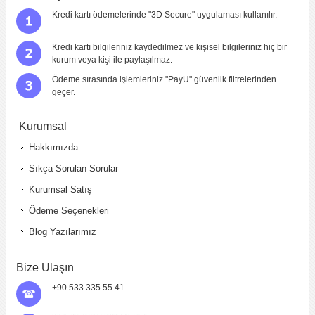
Kredi kartı ödemelerinde "3D Secure" uygulaması kullanılır.
Kredi kartı bilgileriniz kaydedilmez ve kişisel bilgileriniz hiç bir
kurum veya kişi ile paylaşılmaz.
Ödeme sırasında işlemleriniz "PayU" güvenlik filtrelerinden
geçer.
Kurumsal
Hakkımızda
Sıkça Sorulan Sorular
Kurumsal Satış
Ödeme Seçenekleri
Blog Yazılarımız
Bize Ulaşın
+90 533 335 55 41