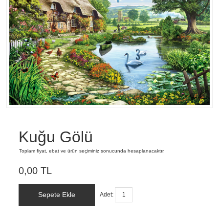
Kuğu Gölü
Toplam fiyat, ebat ve ürün seçiminiz sonucunda hesaplanacaktır.
0,00 TL
Sepete Ekle
Adet: