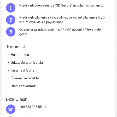
Kredi kartı ödemelerinde "3D Secure" uygulaması kullanılır.
Kredi kartı bilgileriniz kaydedilmez ve kişisel bilgileriniz hiç bir
kurum veya kişi ile paylaşılmaz.
Ödeme sırasında işlemleriniz "PayU" güvenlik filtrelerinden
geçer.
Kurumsal
Hakkımızda
Sıkça Sorulan Sorular
Kurumsal Satış
Ödeme Seçenekleri
Blog Yazılarımız
Bize Ulaşın
+90 533 335 55 41