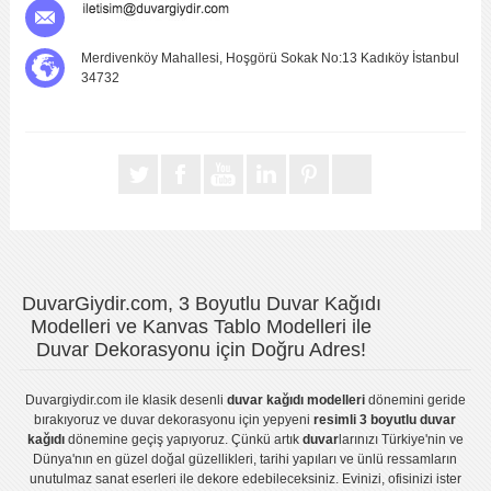
Merdivenköy Mahallesi, Hoşgörü Sokak No:13 Kadıköy İstanbul
34732
DuvarGiydir.com, 3 Boyutlu Duvar Kağıdı
Modelleri ve Kanvas Tablo Modelleri ile
Duvar Dekorasyonu için Doğru Adres!
Duvargiydir.com
ile klasik desenli
duvar kağıdı modelleri
dönemini geride
bırakıyoruz ve
duvar dekorasyonu
için yepyeni
resimli 3 boyutlu duvar
kağıdı
dönemine geçiş yapıyoruz. Çünkü artık
duvar
larınızı Türkiye'nin ve
Dünya'nın en güzel doğal güzellikleri, tarihi yapıları ve ünlü ressamların
unutulmaz sanat eserleri ile dekore edebileceksiniz. Evinizi, ofisinizi ister