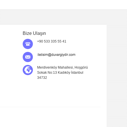
Bize Ulaşın
+90 533 335 55 41
Merdivenköy Mahallesi, Hoşgörü
Sokak No:13 Kadıköy İstanbul
34732