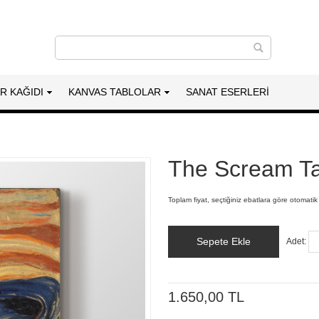
AR KAĞIDI
KANVAS TABLOLAR
SANAT ESERLERI
The Scream T
Toplam fiyat, seçtiğiniz ebatlara göre otomatik
Sepete Ekle
Adet:
1.650,00 TL