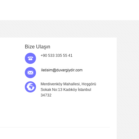
Bize Ulaşın
+90 533 335 55 41
Merdivenköy Mahallesi, Hoşgörü
Sokak No:13 Kadıköy İstanbul
34732