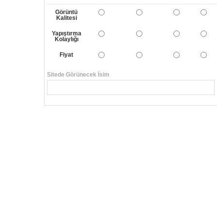
Görüntü
Kalitesi
Yapıştırma
Kolaylığı
Fiyat
Sitede Görünecek İsim
Yorumunuzun Başlığı
Yorum