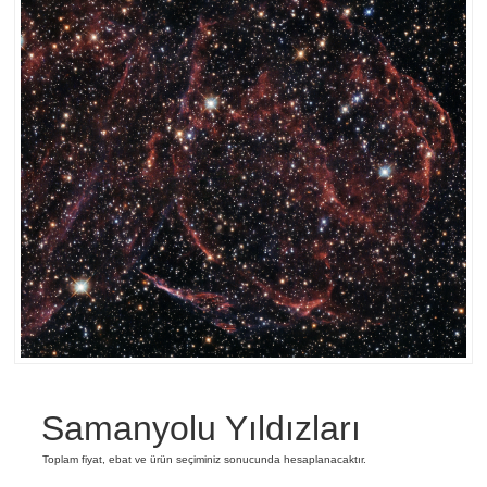
Samanyolu Yıldızları
Toplam fiyat, ebat ve ürün seçiminiz sonucunda hesaplanacaktır.