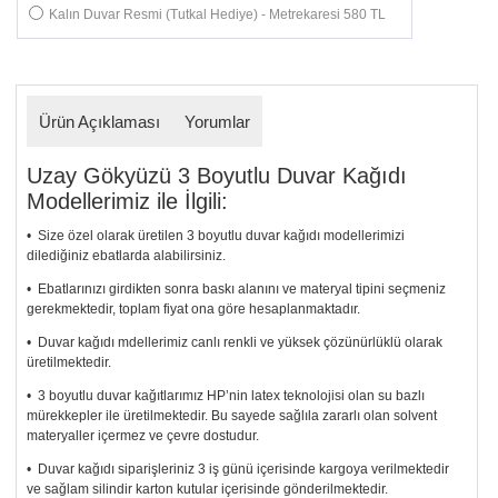
Kalın Duvar Resmi (Tutkal Hediye) - Metrekaresi 580 TL
Ürün Açıklaması
Yorumlar
Uzay Gökyüzü 3 Boyutlu Duvar Kağıdı
Modellerimiz ile İlgili:
• Size özel olarak üretilen 3 boyutlu duvar kağıdı modellerimizi
dilediğiniz ebatlarda alabilirsiniz.
• Ebatlarınızı girdikten sonra baskı alanını ve materyal tipini seçmeniz
gerekmektedir, toplam fiyat ona göre hesaplanmaktadır.
• Duvar kağıdı mdellerimiz canlı renkli ve yüksek çözünürlüklü olarak
üretilmektedir.
• 3 boyutlu duvar kağıtlarımız HP’nin latex teknolojisi olan su bazlı
mürekkepler ile üretilmektedir. Bu sayede sağlıla zararlı olan solvent
materyaller içermez ve çevre dostudur.
• Duvar kağıdı siparişleriniz 3 iş günü içerisinde kargoya verilmektedir
ve sağlam silindir karton kutular içerisinde gönderilmektedir.