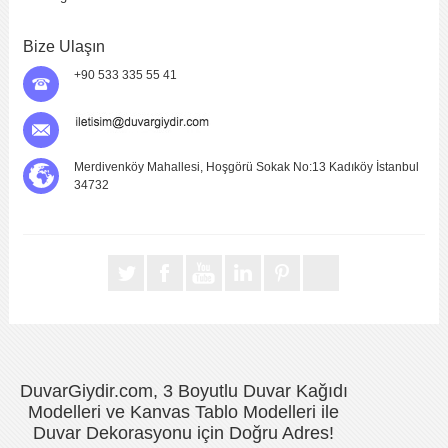
Bize Ulaşın
+90 533 335 55 41
Merdivenköy Mahallesi, Hoşgörü Sokak No:13 Kadıköy İstanbul
34732
DuvarGiydir.com, 3 Boyutlu Duvar Kağıdı
Modelleri ve Kanvas Tablo Modelleri ile
Duvar Dekorasyonu için Doğru Adres!