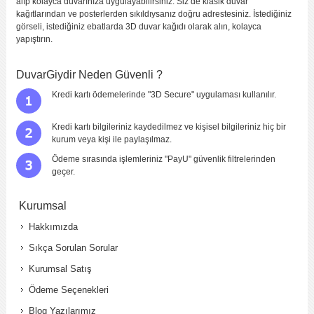
alıp kolayca duvarınıza uygulayabilirsiniz. Siz de klasik duvar
kağıtlarından ve posterlerden sıkıldıysanız doğru adrestesiniz. İstediğiniz
görseli, istediğiniz ebatlarda 3D duvar kağıdı olarak alın, kolayca
yapıştırın.
DuvarGiydir Neden Güvenli ?
Kredi kartı ödemelerinde "3D Secure" uygulaması kullanılır.
Kredi kartı bilgileriniz kaydedilmez ve kişisel bilgileriniz hiç bir
kurum veya kişi ile paylaşılmaz.
Ödeme sırasında işlemleriniz "PayU" güvenlik filtrelerinden
geçer.
Kurumsal
Hakkımızda
Sıkça Sorulan Sorular
Kurumsal Satış
Ödeme Seçenekleri
Blog Yazılarımız