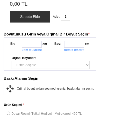
0,00 TL
Sepete Ekle
Adet:
Boyutunuzu Girin veya Orjinal Bir Boyut Seçin
*
En:
Boy:
cm
cm
0cm = 0Metre
0cm = 0Metre
Orjinal Boyutlar:
Baskı Alanını Seçin
Orjinal boyutlardan seçmediyseniz, baskı alanını seçin.
Ürün Seçimi
*
Duvar Resmi (Tutkal Hediye) - Metrekaresi 490 TL