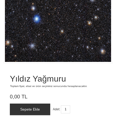
Yıldız Yağmuru
Toplam fiyat, ebat ve ürün seçiminiz sonucunda hesaplanacaktır.
0,00 TL
Sepete Ekle
Adet: