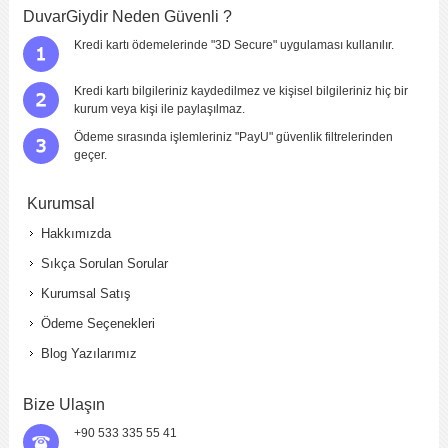
DuvarGiydir Neden Güvenli ?
Kredi kartı ödemelerinde "3D Secure" uygulaması kullanılır.
Kredi kartı bilgileriniz kaydedilmez ve kişisel bilgileriniz hiç bir
kurum veya kişi ile paylaşılmaz.
Ödeme sırasında işlemleriniz "PayU" güvenlik filtrelerinden
geçer.
Kurumsal
Hakkımızda
Sıkça Sorulan Sorular
Kurumsal Satış
Ödeme Seçenekleri
Blog Yazılarımız
Bize Ulaşın
+90 533 335 55 41