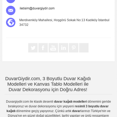
Merdivenköy Mahallesi, Hoşgörü Sokak No:13 Kadıköy İstanbul
34732
DuvarGiydir.com, 3 Boyutlu Duvar Kağıdı
Modelleri ve Kanvas Tablo Modelleri ile
Duvar Dekorasyonu için Doğru Adres!
Duvargiydir.com
ile klasik desenli
duvar kağıdı modelleri
dönemini geride
bırakıyoruz ve
duvar dekorasyonu
için yepyeni
resimli 3 boyutlu duvar
kağıdı
dönemine geçiş yapıyoruz. Çünkü artık
duvar
larınızı Türkiye'nin ve
Dünya'nın en güzel doğal güzellikleri, tarihi yapıları ve ünlü ressamların