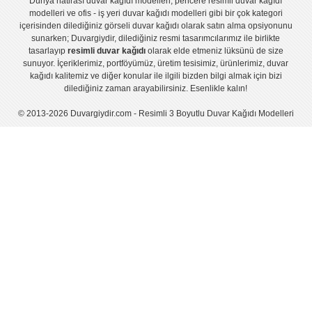
Dünya hatirası duvar kağıdı modelleri
,
pencere resimli duvar kağıdı
modelleri
ve
ofis - iş yeri duvar kağıdı modelleri
gibi bir çok kategori
içerisinden dilediğiniz görseli duvar kağıdı olarak satın alma opsiyonunu
sunarken; Duvargiydir, dilediğiniz resmi tasarımcılarımız ile birlikte
tasarlayıp
resimli duvar kağıdı
olarak elde etmeniz lüksünü de size
sunuyor. İçeriklerimiz, portföyümüz, üretim tesisimiz, ürünlerimiz, duvar
kağıdı kalitemiz ve diğer konular ile ilgili bizden bilgi almak için bizi
dilediğiniz zaman arayabilirsiniz. Esenlikle kalın!
© 2013-2026 Duvargiydir.com - Resimli 3 Boyutlu Duvar Kağıdı Modelleri