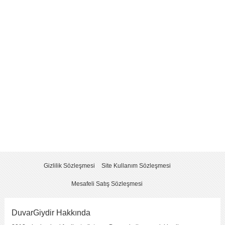
Yorum
*
Yorumu Gönder
Gizlilik Sözleşmesi
Site Kullanım Sözleşmesi
Mesafeli Satış Sözleşmesi
DuvarGiydir Hakkında