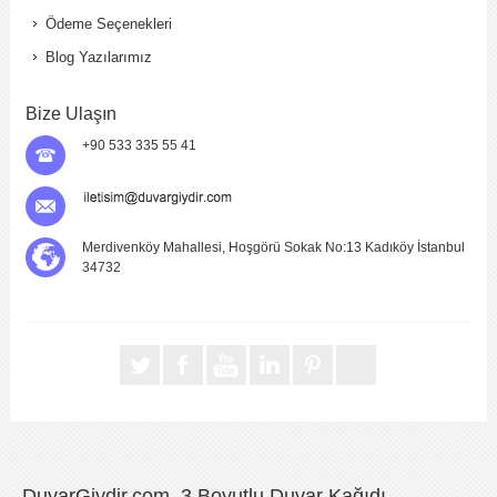
Ödeme Seçenekleri
Blog Yazılarımız
Bize Ulaşın
+90 533 335 55 41
Merdivenköy Mahallesi, Hoşgörü Sokak No:13 Kadıköy İstanbul
34732
DuvarGiydir.com, 3 Boyutlu Duvar Kağıdı