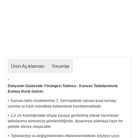
Ürün Açıklaması
Yorumlar
"
Dünyanın Galakside Yörüngesi Tablosu - Kanvas Tablolarımızla
Evinize Renk Gelsin:
• Kanvas tablo modellerimiz 1. Sınıf kalitede canvas tuval kumaşı
üzerine su bazlı mürekkep kullanılarak hazırlanmaktadır.
• 2,5 cm Kalınlığındaki ahşap kasaya gerdirilmiş olarak hazırlanan
tablolarımız
adresinize gönderildiğinde, duvarınıza asılmaya hazır bir
şekilde elinize ulaşacaktır.
• Tablolarımız ısı değişimlerinden etkilenmemektedir, böylece uzun