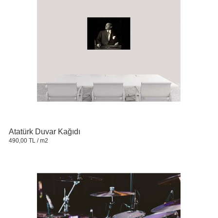
Atatürk Duvar Kağıdı
490,00 TL
/ m2