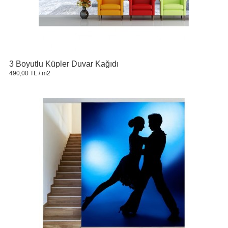
3 Boyutlu Küpler Duvar Kağıdı
490,00 TL
/ m2