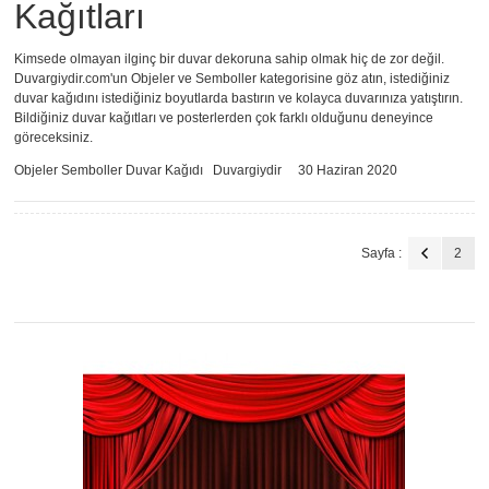
Kağıtları
Kimsede olmayan ilginç bir duvar dekoruna sahip olmak hiç de zor değil.
Duvargiydir.com'un Objeler ve Semboller kategorisine göz atın, istediğiniz
duvar kağıdını istediğiniz boyutlarda bastırın ve kolayca duvarınıza yatıştırın.
Bildiğiniz duvar kağıtları ve
poster
lerden çok farklı olduğunu deneyince
göreceksiniz.
Objeler Semboller Duvar Kağıdı
Duvargiydir
30 Haziran 2020
Sayfa :
2