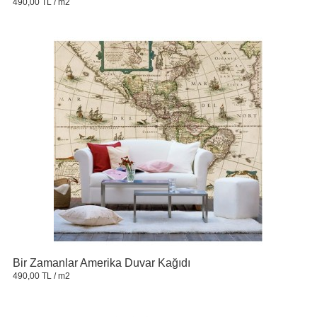
490,00 TL
/ m2
Bir Zamanlar Amerika Duvar Kağıdı
490,00 TL
/ m2