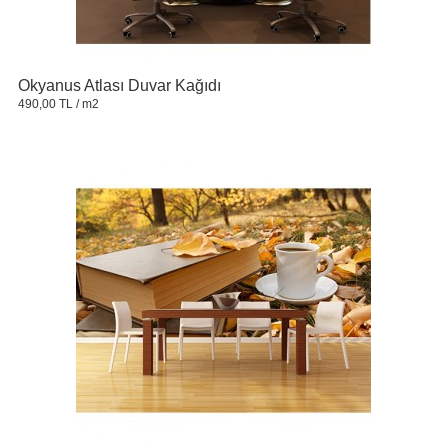
Okyanus Atlası Duvar Kağıdı
490,00 TL
/ m2