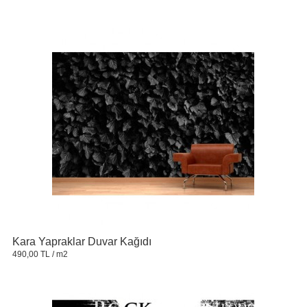
Kara Yapraklar Duvar Kağıdı
490,00 TL
/ m2