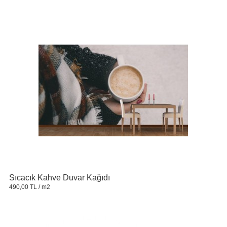
Sıcacık Kahve Duvar Kağıdı
490,00 TL
/ m2