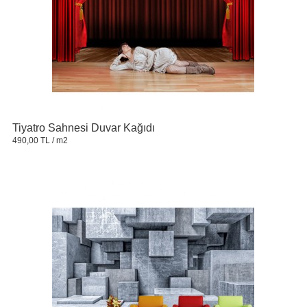
Tiyatro Sahnesi Duvar Kağıdı
490,00 TL
/ m2