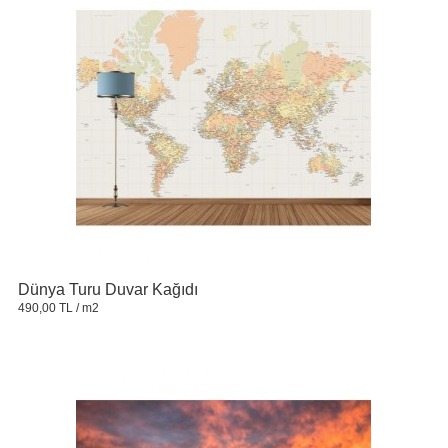
Dünya Turu Duvar Kağıdı
490,00 TL
/ m2