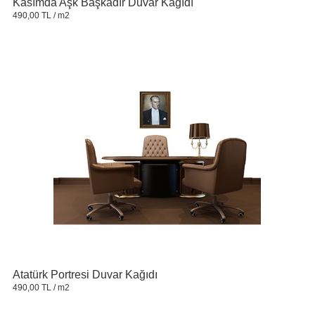
Kasımda Aşk Başkadır Duvar Kağıdı
490,00 TL
/ m2
Atatürk Portresi Duvar Kağıdı
490,00 TL
/ m2