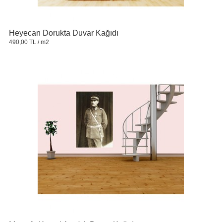
Heyecan Dorukta Duvar Kağıdı
490,00 TL
/ m2