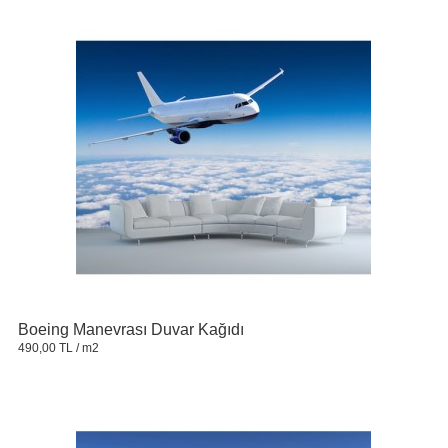
Boeing Manevrası Duvar Kağıdı
490,00 TL
/ m2