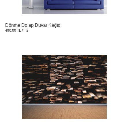
Dönme Dolap Duvar Kağıdı
490,00 TL
/ m2