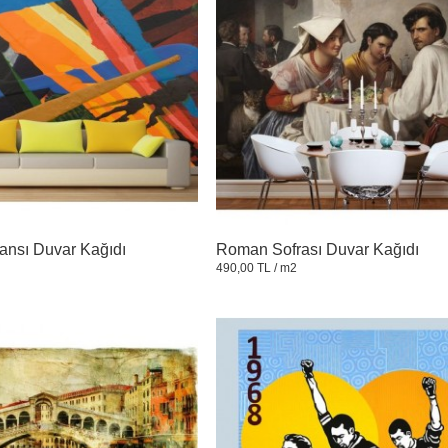
ansı Duvar Kağıdı
Roman Sofrası Duvar Kağıdı
490,00 TL
/ m2