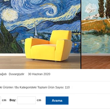
Kağıdı
Duvargiydir
30 Haziran 2020
ki Ürünler / Bu Kategorideki Toplam Ürün Sayısı: 110
cm
Boy:
cm
Arama