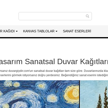
AR KAĞIDI
KANVAS TABLOLAR
SANAT ESERLERI
asarım Sanatsal Duvar Kağıtlar
orsanız duvargiydir.com'un
sanatsal duvar kağıtları
tam size göre. Duvarlarınızda kla
serlerini görmek istiyorsanız doğru yerdesiniz. Beğendiğiniz sanat eserini istediğini