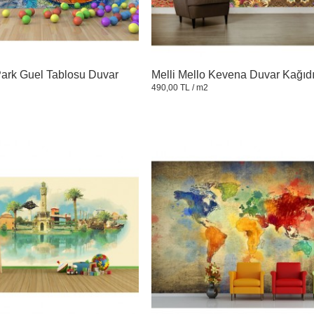
ark Guel Tablosu Duvar
Melli Mello Kevena Duvar Kağıd
490,00 TL
/ m2