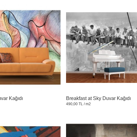
var Kağıdı
Breakfast at Sky Duvar Kağıdı
490,00 TL
/ m2