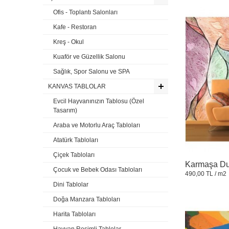
Ofis - Toplantı Salonları
Kafe - Restoran
Kreş - Okul
Kuaför ve Güzellik Salonu
Sağlık, Spor Salonu ve SPA
KANVAS TABLOLAR
Evcil Hayvanınızın Tablosu (Özel
Tasarım)
Araba ve Motorlu Araç Tabloları
Atatürk Tabloları
Çiçek Tabloları
Karmaşa Du
Çocuk ve Bebek Odası Tabloları
490,00 TL
/ m2
Dini Tablolar
Doğa Manzara Tabloları
Harita Tabloları