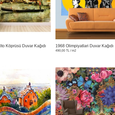
lto Köprüsü Duvar Kağıdı
1968 Olimpiyatlari Duvar Kağıdı
490,00 TL
/ m2