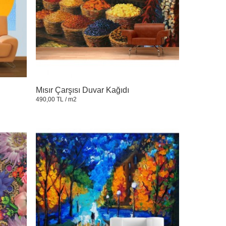
Mısır Çarşısı Duvar Kağıdı
490,00 TL
/ m2