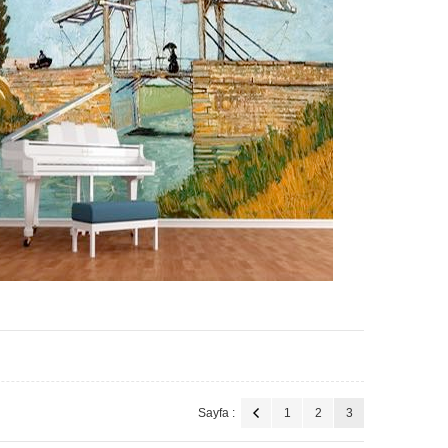
Sayfa :
1
2
3