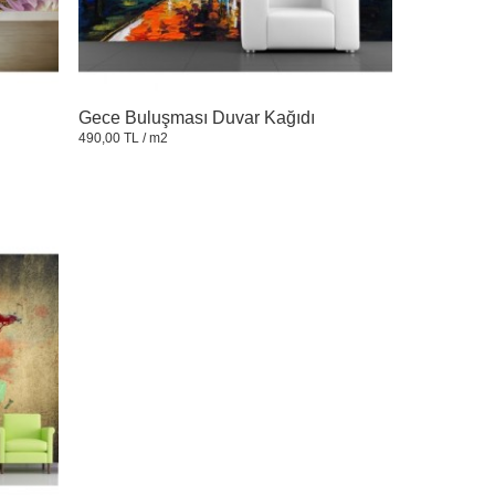
ı
Gece Buluşması Duvar Kağıdı
490,00 TL
/ m2