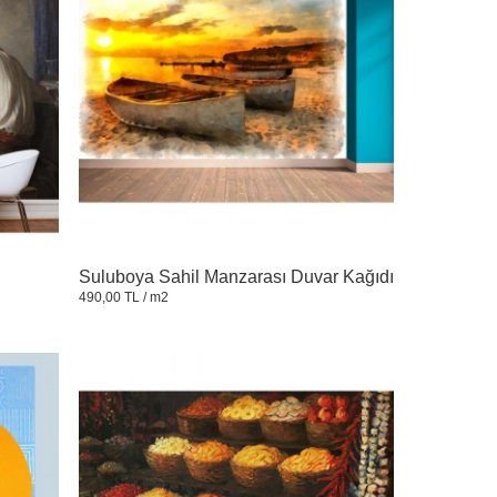
Suluboya Sahil Manzarası Duvar Kağıdı
490,00 TL
/ m2