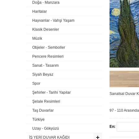
Doğa - Manzara
Haritalar
Hayvanlar - Vahşi Yaşam
Klasik Desenler
Müzik
Objeler - Semboller
Pencere Resimleri
Sanat - Tasarım
Siyah Beyaz
Spor
Şehirler - Tarihi Yapılar
Sanatsal Duvar 
Şelale Resimleri
Taş Duvarlar
97 - 110 Arasında
Türkiye
En:
Uzay - Gökyüzü
İŞ YERİ DUVAR KAĞIDI