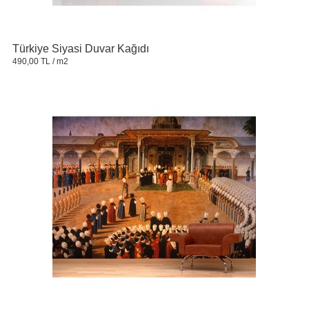
Türkiye Siyasi Duvar Kağıdı
490,00 TL
/ m2