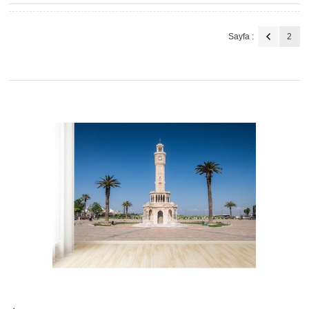
Sayfa :
2