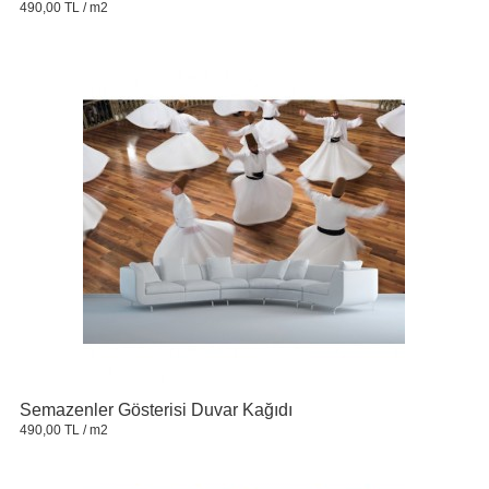
490,00 TL
/ m2
Semazenler Gösterisi Duvar Kağıdı
490,00 TL
/ m2