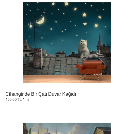
Cihangir'de Bir Çatı Duvar Kağıdı
490,00 TL
/ m2