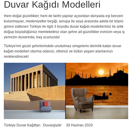
Duvar Kağıdı Modelleri
Hem doğal güzellikler, hem de tarihi yapılar açısından dünyada eşi benzeri
bulunmayan, medeniyetler beşiği, avrupa ile asya arasında adeta bir köprü
görevi üstlenen Türkiye ile ilgili
3 boyutlu duvar kağıdı modellerimiz
ile artık
doğup büyüdüğünüz memleketiniz olan şehre ait güzellikler evinizin veya iş
yerinizin duvarında, baş ucunuzda!
Türkiye'nin güzel şehirlerindeki unutulmaz simgelerin
derinlik katan duvar
kağıdı
modelleri oturma odanızı, ofisinizi ve bütün yaşam alanlarınızı
renklendirecek!
Türkiye Duvar Kağıtları
Duvargiydir
30 Haziran 2020