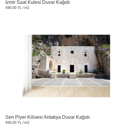
İzmir Saat Kulesi Duvar Kağıdı
490,00 TL
/ m2
Sen Piyer Kilisesi Antakya Duvar Kağıdı
490,00 TL
/ m2