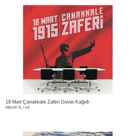
18 Mart Çanakkale Zaferi Duvar Kağıdı
490,00 TL
/ m2