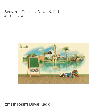
Semazen Gösterisi Duvar Kağıdı
490,00 TL
/ m2
İzmir'in Resmi Duvar Kağıdı