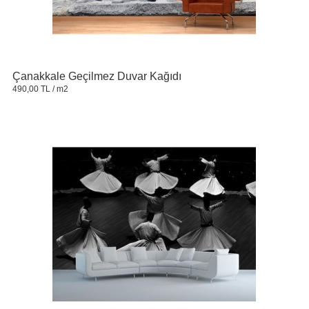
Çanakkale Geçilmez Duvar Kağıdı
490,00 TL
/ m2