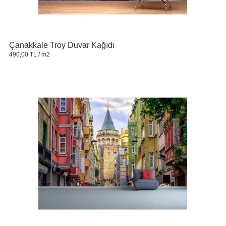
Çanakkale Troy Duvar Kağıdı
490,00 TL
/ m2