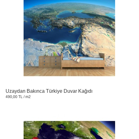
Uzaydan Bakınca Türkiye Duvar Kağıdı
490,00 TL
/ m2