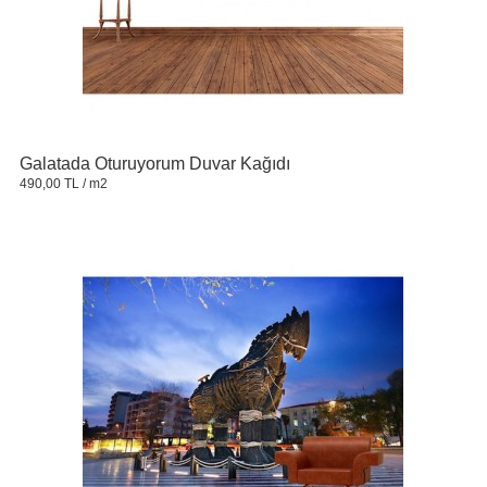
Galatada Oturuyorum Duvar Kağıdı
490,00 TL
/ m2