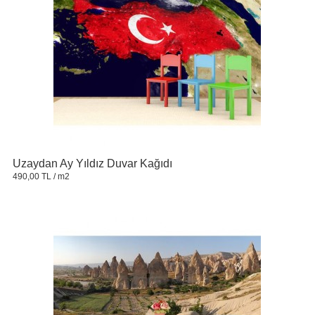
Uzaydan Ay Yıldız Duvar Kağıdı
490,00 TL
/ m2