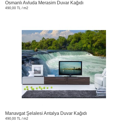
Osmanlı Avluda Merasim Duvar Kağıdı
490,00 TL
/ m2
Manavgat Şelalesi Antalya Duvar Kağıdı
490,00 TL
/ m2