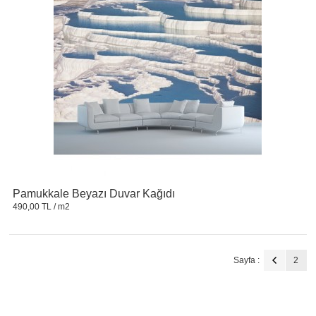
Pamukkale Beyazı Duvar Kağıdı
490,00 TL
/ m2
Sayfa :
2