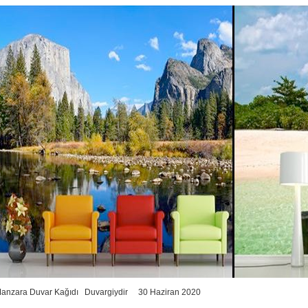
Manzara Duvar Kağıdı
Duvargiydir
30 Haziran 2020