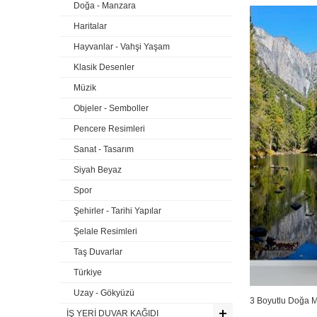
Doğa - Manzara
Haritalar
Hayvanlar - Vahşi Yaşam
Klasik Desenler
Müzik
Objeler - Semboller
Pencere Resimleri
Sanat - Tasarım
Siyah Beyaz
Spor
Şehirler - Tarihi Yapılar
Şelale Resimleri
Taş Duvarlar
Türkiye
Uzay - Gökyüzü
3 Boyutlu Doğa 
İŞ YERİ DUVAR KAĞIDI