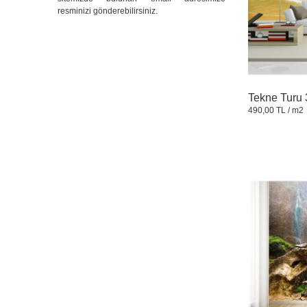
resminizi gönderebilirsiniz.
Tekne Turu 
490,00 TL
/ m2