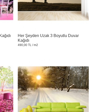
Kağıdı
Her Şeyden Uzak 3 Boyutlu Duvar
Kağıdı
490,00 TL
/ m2