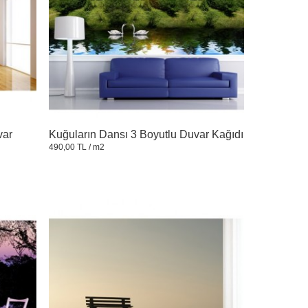
var
Kuğuların Dansı 3 Boyutlu Duvar Kağıdı
490,00 TL
/ m2