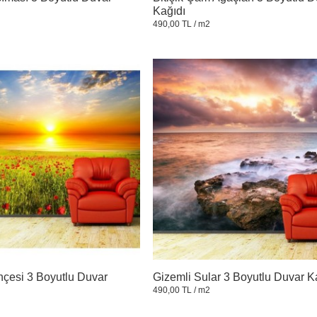
Kağıdı
490,00 TL
/ m2
hçesi 3 Boyutlu Duvar
Gizemli Sular 3 Boyutlu Duvar K
490,00 TL
/ m2