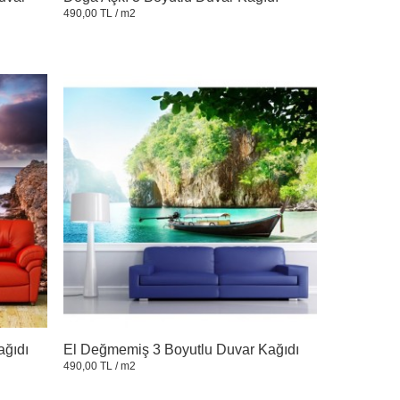
490,00 TL
/ m2
ağıdı
El Değmemiş 3 Boyutlu Duvar Kağıdı
490,00 TL
/ m2