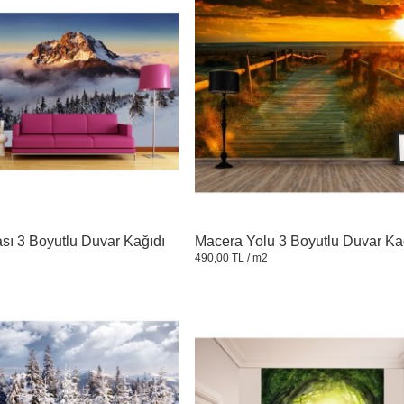
sı 3 Boyutlu Duvar Kağıdı
Macera Yolu 3 Boyutlu Duvar Ka
490,00 TL
/ m2