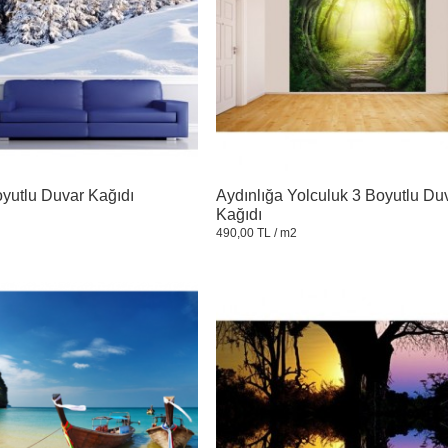
oyutlu Duvar Kağıdı
Aydınlığa Yolculuk 3 Boyutlu Du
Kağıdı
490,00 TL
/ m2