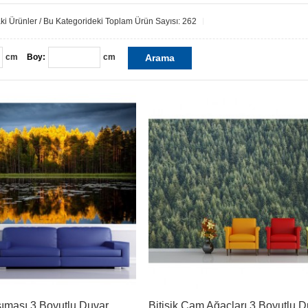
ki Ürünler / Bu Kategorideki Toplam Ürün Sayısı: 262
cm
Boy:
cm
Arama
ıması 3 Boyutlu Duvar
Bitişik Çam Ağaçları 3 Boyutlu 