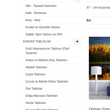
Ofis - Toplantı Salonları
97 - 144 Arasında
Kafe - Restoran
Kreş - Okul
En:
Kuaför ve Güzellik Salonu
Sağlık, Spor Salonu ve SPA
KANVAS TABLOLAR
Evcil Hayvanınızın Tablosu (Özel
Tasarım)
Araba ve Motorlu Araç Tabloları
Atatürk Tabloları
Çiçek Tabloları
Çocuk ve Bebek Odası Tabloları
Dini Tablolar
Doğa Manzara Tabloları
Harita Tabloları
Orman Yans