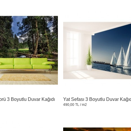
rü 3 Boyutlu Duvar Kağıdı
Yat Sefası 3 Boyutlu Duvar Kağı
490,00 TL
/ m2