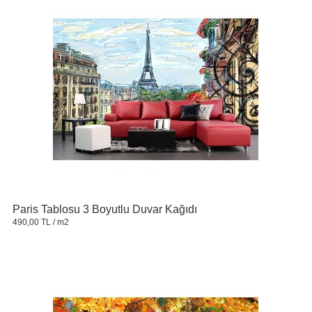
Paris Tablosu 3 Boyutlu Duvar Kağıdı
490,00 TL
/ m2