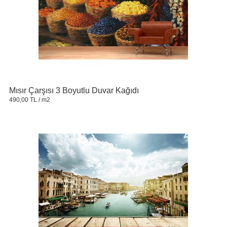
Mısır Çarşısı 3 Boyutlu Duvar Kağıdı
490,00 TL
/ m2