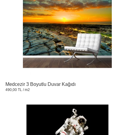
Medcezir 3 Boyutlu Duvar Kağıdı
490,00 TL
/ m2