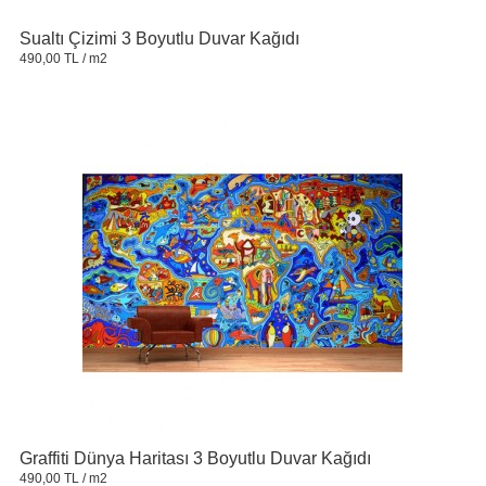
Sualtı Çizimi 3 Boyutlu Duvar Kağıdı
490,00 TL
/ m2
Graffiti Dünya Haritası 3 Boyutlu Duvar Kağıdı
490,00 TL
/ m2