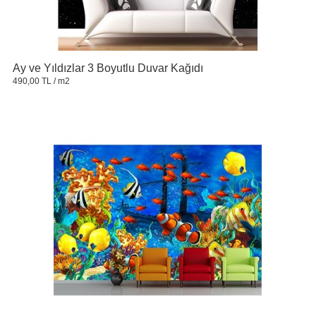
Ay ve Yıldızlar 3 Boyutlu Duvar Kağıdı
490,00 TL
/ m2