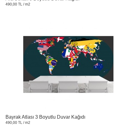
490,00 TL
/ m2
Bayrak Atlası 3 Boyutlu Duvar Kağıdı
490,00 TL
/ m2