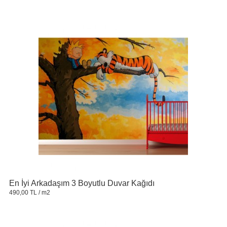
En İyi Arkadaşım 3 Boyutlu Duvar Kağıdı
490,00 TL
/ m2