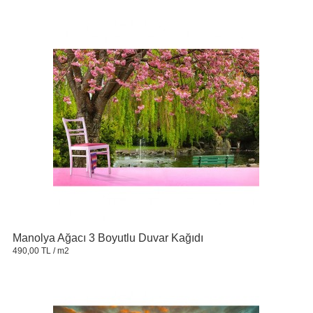
Manolya Ağacı 3 Boyutlu Duvar Kağıdı
490,00 TL
/ m2