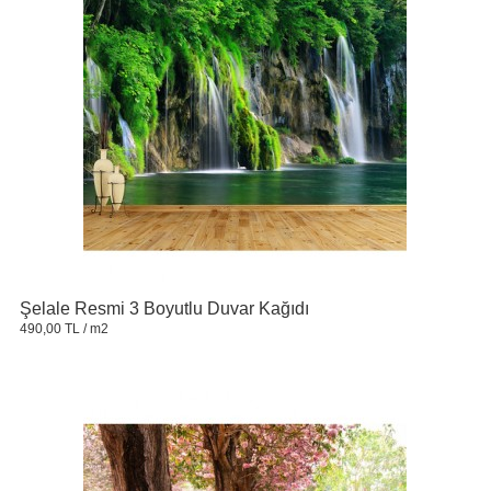
Şelale Resmi 3 Boyutlu Duvar Kağıdı
490,00 TL
/ m2