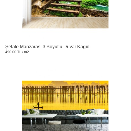
Şelale Manzarası 3 Boyutlu Duvar Kağıdı
490,00 TL
/ m2