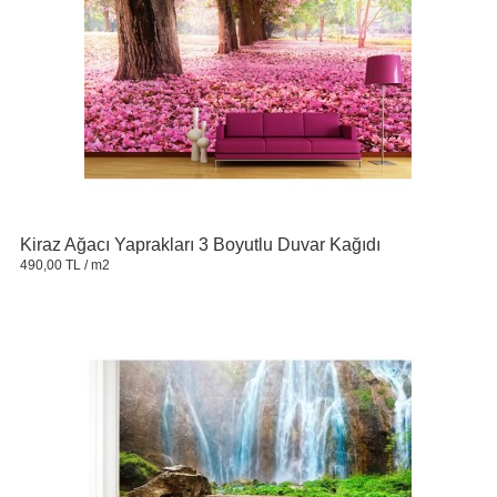
Kiraz Ağacı Yaprakları 3 Boyutlu Duvar Kağıdı
490,00 TL
/ m2