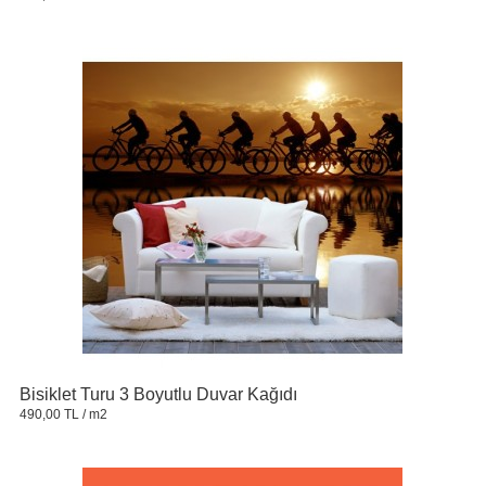
Bisiklet Turu 3 Boyutlu Duvar Kağıdı
490,00 TL
/ m2