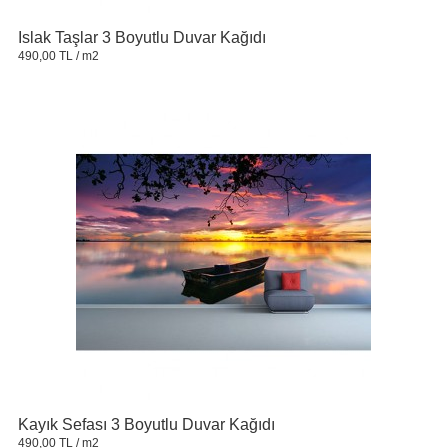
Islak Taşlar 3 Boyutlu Duvar Kağıdı
490,00 TL
/ m2
Kayık Sefası 3 Boyutlu Duvar Kağıdı
490,00 TL
/ m2