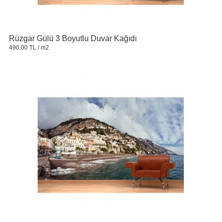
Rüzgar Gülü 3 Boyutlu Duvar Kağıdı
490,00 TL
/ m2