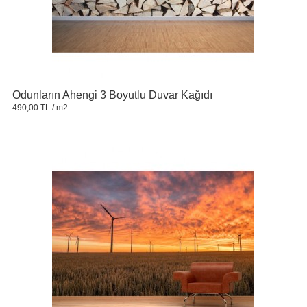
Odunların Ahengi 3 Boyutlu Duvar Kağıdı
490,00 TL
/ m2